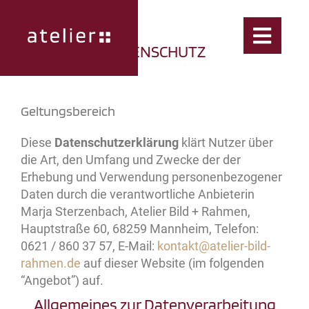
DATENSCHUTZ
Geltungsbereich
Diese
Datenschutzerklärung
klärt Nutzer über
die Art, den Umfang und Zwecke der der
Erhebung und Verwendung personenbezogener
Daten durch die verantwortliche Anbieterin
Marja Sterzenbach, Atelier Bild + Rahmen,
Hauptstraße 60, 68259 Mannheim, Telefon:
0621 / 860 37 57, E-Mail:
kontakt@atelier-bild-
rahmen.de
auf dieser Website (im folgenden
“Angebot”) auf.
Allgemeines zur Datenverarbeitung